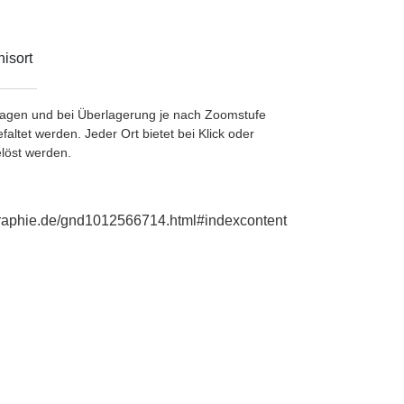
isort
etragen und bei Überlagerung je nach Zoomstufe
ltet werden. Jeder Ort bietet bei Klick oder
löst werden.
ographie.de/gnd1012566714.html#indexcontent