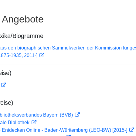
e Angebote
exika/Biogramme
 aus den biographischen Sammelwerken der Kommission für ge
1875-1935, 2011-]
ise)
D
eise)
ibliotheksverbundes Bayern (BVB)
ale Bibliothek
 Entdecken Online - Baden-Württemberg (LEO-BW) [2015-]