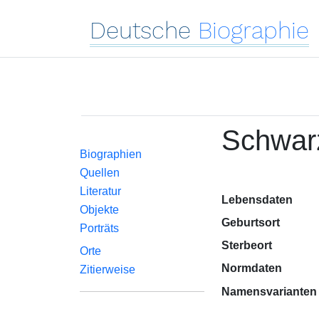
Deutsche
Biographie
Schwarz
Biographien
Quellen
Literatur
Lebensdaten
Objekte
Geburtsort
Porträts
Sterbeort
Orte
Normdaten
Zitierweise
Namensvarianten