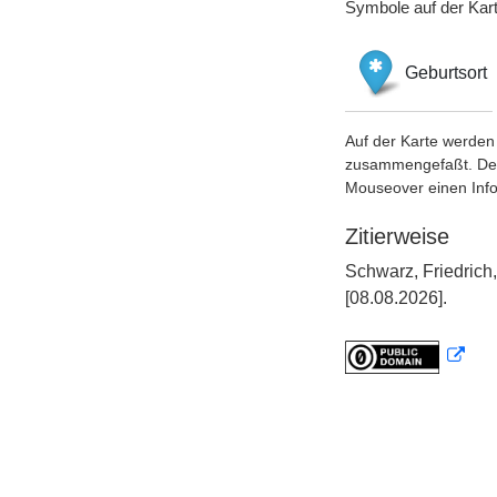
Symbole auf der Kar
Geburtsort
Auf der Karte werden 
zusammengefaßt. Der S
Mouseover einen Inf
Zitierweise
Schwarz, Friedrich
[08.08.2026].