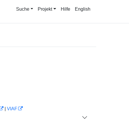
Suche
Projekt
Hilfe
English
|
VIAF