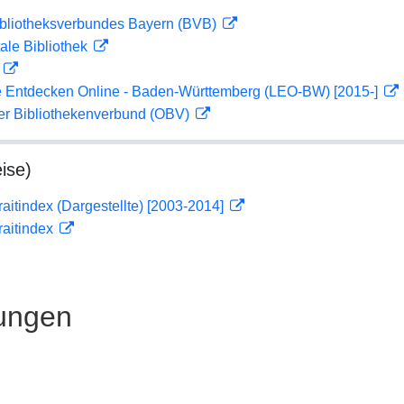
ibliotheksverbundes Bayern (BVB)
ale Bibliothek
D
 Entdecken Online - Baden-Württemberg (LEO-BW) [2015-]
her Bibliothekenverbund (OBV)
ise)
traitindex (Dargestellte) [2003-2014]
traitindex
ungen