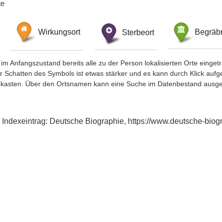
te
Wirkungsort
Sterbeort
Begräbn
im Anfangszustand bereits alle zu der Person lokalisierten Orte eing
chatten des Symbols ist etwas stärker und es kann durch Klick aufgefa
okasten. Über den Ortsnamen kann eine Suche im Datenbestand ausge
, Indexeintrag: Deutsche Biographie, https://www.deutsche-bi