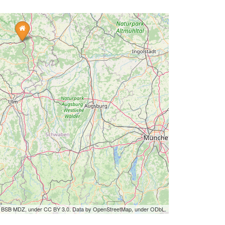
by BSB MDZ, under CC BY 3.0. Data by OpenStreetMap, under ODbL.