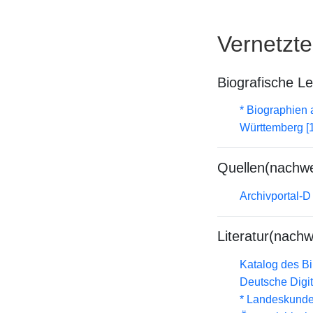
Vernetzt
Biografische L
* Biographien
Württemberg [
Quellen(nachwe
Archivportal-
Literatur(nachw
Katalog des B
Deutsche Digit
* Landeskunde