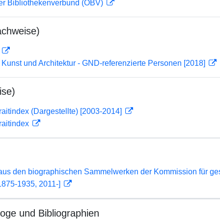
her Bibliothekenverbund (OBV)
achweise)
D
r Kunst und Architektur - GND-referenzierte Personen [2018]
ise)
traitindex (Dargestellte) [2003-2014]
traitindex
 aus den biographischen Sammelwerken der Kommission für ge
1875-1935, 2011-]
loge und Bibliographien