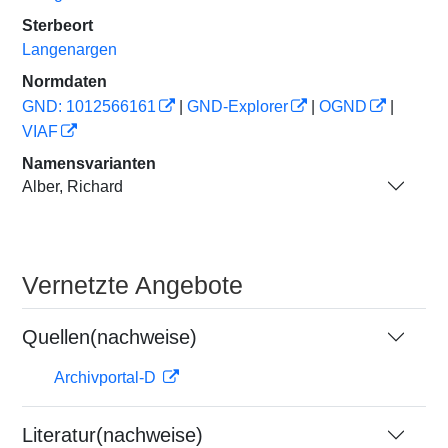
Sterbeort
Langenargen
Normdaten
GND: 1012566161
|
GND-Explorer
|
OGND
|
VIAF
Namensvarianten
Alber, Richard
Vernetzte Angebote
Quellen(nachweise)
Archivportal-D
Literatur(nachweise)