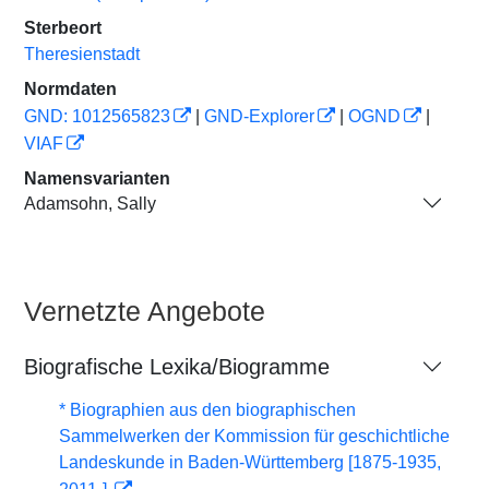
Sterbeort
Theresienstadt
Normdaten
GND: 1012565823
|
GND-Explorer
|
OGND
|
VIAF
Namensvarianten
Adamsohn, Sally
Vernetzte Angebote
Biografische Lexika/Biogramme
* Biographien aus den biographischen
Sammelwerken der Kommission für geschichtliche
Landeskunde in Baden-Württemberg [1875-1935,