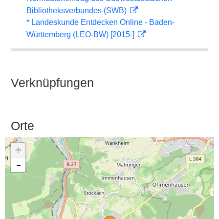
Bibliotheksverbundes (SWB)
* Landeskunde Entdecken Online - Baden-
Württemberg (LEO-BW) [2015-]
Verknüpfungen
Orte
+
-