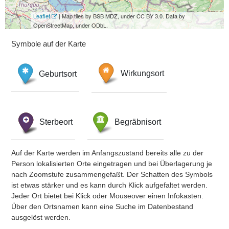
Leaflet
| Map tiles by BSB MDZ, under CC BY 3.0. Data by
OpenStreetMap, under ODbL.
Symbole auf der Karte
Geburtsort
Wirkungsort
Sterbeort
Begräbnisort
Auf der Karte werden im Anfangszustand bereits alle zu der
Person lokalisierten Orte eingetragen und bei Überlagerung je
nach Zoomstufe zusammengefaßt. Der Schatten des Symbols
ist etwas stärker und es kann durch Klick aufgefaltet werden.
Jeder Ort bietet bei Klick oder Mouseover einen Infokasten.
Über den Ortsnamen kann eine Suche im Datenbestand
ausgelöst werden.