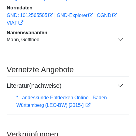
Normdaten
GND: 1012565505
|
GND-Explorer
|
OGND
|
VIAF
Namensvarianten
Mahn, Gottfried
Vernetzte Angebote
Literatur(nachweise)
* Landeskunde Entdecken Online - Baden-
Württemberg (LEO-BW) [2015-]
Verknüpfungen