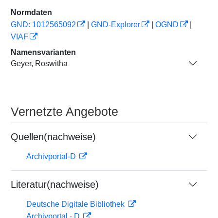
Normdaten
GND: 1012565092
|
GND-Explorer
|
OGND
|
VIAF
Namensvarianten
Geyer, Roswitha
Vernetzte Angebote
Quellen(nachweise)
Archivportal-D
Literatur(nachweise)
Deutsche Digitale Bibliothek
Archivportal - D