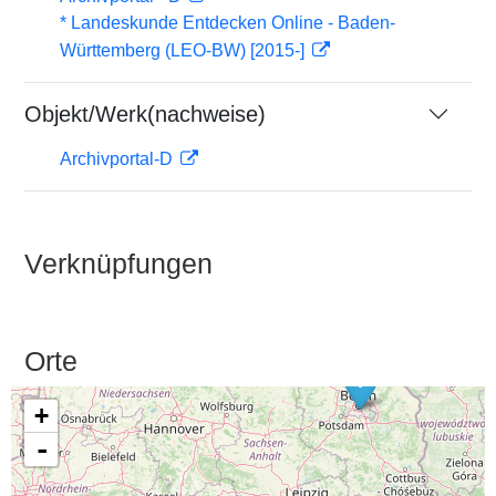
* Landeskunde Entdecken Online - Baden-
Württemberg (LEO-BW) [2015-]
Objekt/Werk(nachweise)
Archivportal-D
Verknüpfungen
Orte
+
-