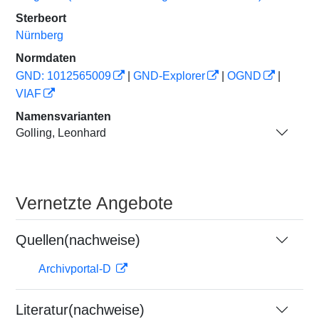
Sterbeort
Nürnberg
Normdaten
GND: 1012565009
|
GND-Explorer
|
OGND
|
VIAF
Namensvarianten
Golling, Leonhard
Vernetzte Angebote
Quellen(nachweise)
Archivportal-D
Literatur(nachweise)