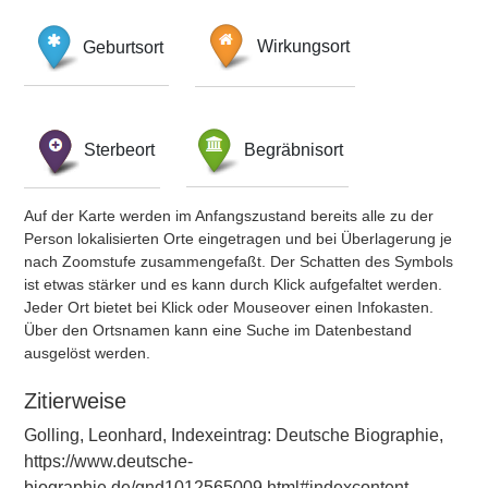
Geburtsort
Wirkungsort
Sterbeort
Begräbnisort
Auf der Karte werden im Anfangszustand bereits alle zu der
Person lokalisierten Orte eingetragen und bei Überlagerung je
nach Zoomstufe zusammengefaßt. Der Schatten des Symbols
ist etwas stärker und es kann durch Klick aufgefaltet werden.
Jeder Ort bietet bei Klick oder Mouseover einen Infokasten.
Über den Ortsnamen kann eine Suche im Datenbestand
ausgelöst werden.
Zitierweise
Golling, Leonhard, Indexeintrag: Deutsche Biographie,
https://www.deutsche-
biographie.de/gnd1012565009.html#indexcontent