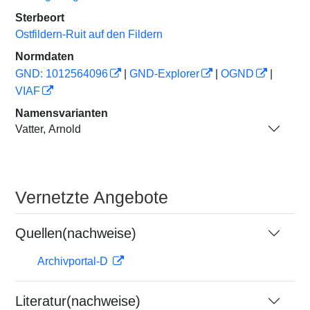
Sterbeort
Ostfildern-Ruit auf den Fildern
Normdaten
GND: 1012564096
|
GND-Explorer
|
OGND
|
VIAF
Namensvarianten
Vatter, Arnold
Vernetzte Angebote
Quellen(nachweise)
Archivportal-D
Literatur(nachweise)