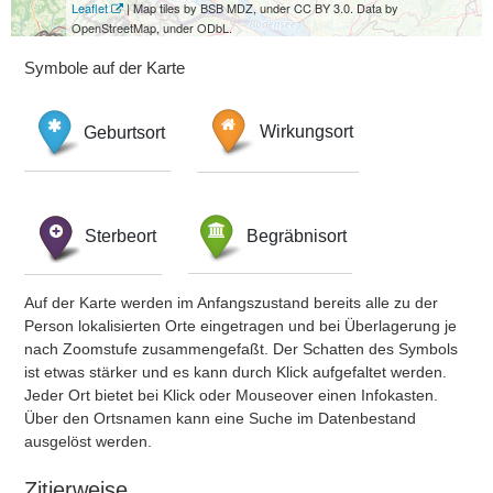
Leaflet
| Map tiles by BSB MDZ, under CC BY 3.0. Data by
OpenStreetMap, under ODbL.
Symbole auf der Karte
Geburtsort
Wirkungsort
Sterbeort
Begräbnisort
Auf der Karte werden im Anfangszustand bereits alle zu der
Person lokalisierten Orte eingetragen und bei Überlagerung je
nach Zoomstufe zusammengefaßt. Der Schatten des Symbols
ist etwas stärker und es kann durch Klick aufgefaltet werden.
Jeder Ort bietet bei Klick oder Mouseover einen Infokasten.
Über den Ortsnamen kann eine Suche im Datenbestand
ausgelöst werden.
Zitierweise