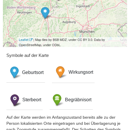
Leaflet
| Map tiles by BSB MDZ, under CC BY 3.0. Data by
OpenStreetMap, under ODbL.
Symbole auf der Karte
Geburtsort
Wirkungsort
Sterbeort
Begräbnisort
Auf der Karte werden im Anfangszustand bereits alle zu der
Person lokalisierten Orte eingetragen und bei Überlagerung je
nach Zoomstufe zusammengefaßt. Der Schatten des Symbols