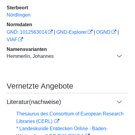
Sterbeort
Nördlingen
Normdaten
GND: 1012563014
|
GND-Explorer
|
OGND
|
VIAF
Namensvarianten
Hemmerlin, Johannes
Vernetzte Angebote
Literatur(nachweise)
Thesaurus des Consortium of European Research
Libraries (CERL)
* Landeskunde Entdecken Online - Baden-