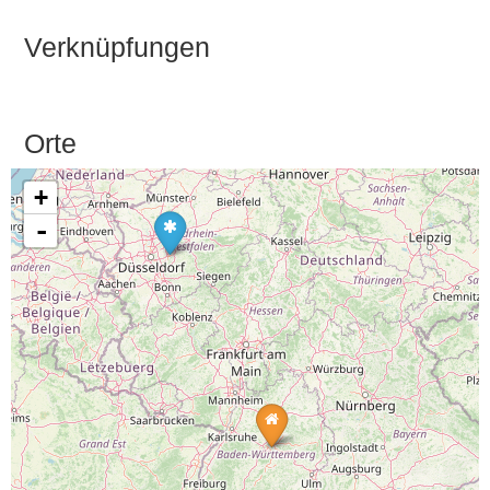
Verknüpfungen
Orte
+
-