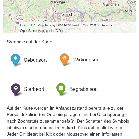
Leaflet
| Map tiles by BSB MDZ, under CC BY 3.0. Data by
OpenStreetMap, under ODbL.
Symbole auf der Karte
Geburtsort
Wirkungsort
Sterbeort
Begräbnisort
Auf der Karte werden im Anfangszustand bereits alle zu der
Person lokalisierten Orte eingetragen und bei Überlagerung je
nach Zoomstufe zusammengefaßt. Der Schatten des Symbols
ist etwas stärker und es kann durch Klick aufgefaltet werden.
Jeder Ort bietet bei Klick oder Mouseover einen Infokasten.