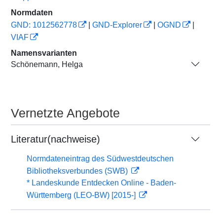
Normdaten
GND: 1012562778
|
GND-Explorer
|
OGND
|
VIAF
Namensvarianten
Schönemann, Helga
Vernetzte Angebote
Literatur(nachweise)
Normdateneintrag des Südwestdeutschen
Bibliotheksverbundes (SWB)
* Landeskunde Entdecken Online - Baden-
Württemberg (LEO-BW) [2015-]