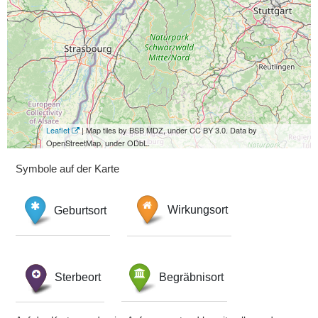
Leaflet
| Map tiles by BSB MDZ, under CC BY 3.0. Data by
OpenStreetMap, under ODbL.
Symbole auf der Karte
Geburtsort
Wirkungsort
Sterbeort
Begräbnisort