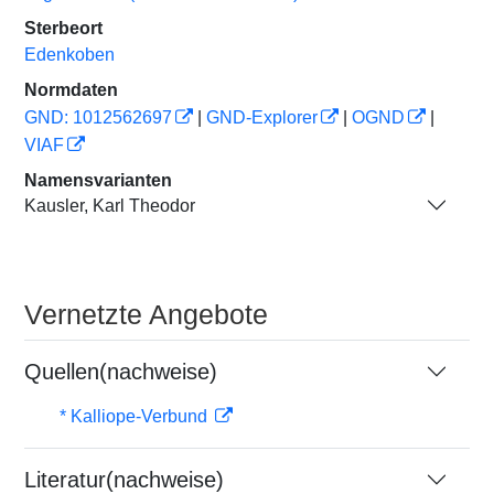
Sterbeort
Edenkoben
Normdaten
GND: 1012562697
|
GND-Explorer
|
OGND
|
VIAF
Namensvarianten
Kausler, Karl Theodor
Vernetzte Angebote
Quellen(nachweise)
* Kalliope-Verbund
Literatur(nachweise)