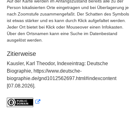
Auf der Karte werden im Anfangszustand bereits alle zu der
Person lokalisierten Orte eingetragen und bei Überlagerung je
nach Zoomstufe zusammengefaßt. Der Schatten des Symbols
ist etwas stärker und es kann durch Klick aufgefaltet werden.
Jeder Ort bietet bei Klick oder Mouseover einen Infokasten.
Über den Ortsnamen kann eine Suche im Datenbestand
ausgelöst werden.
Zitierweise
Kausler, Karl Theodor, Indexeintrag: Deutsche
Biographie, https://www.deutsche-
biographie.de/gnd1012562697.html#indexcontent
[07.08.2026].