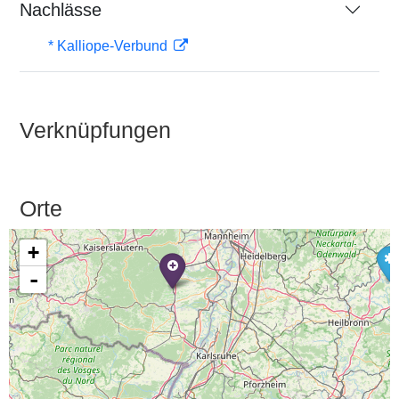
Nachlässe
* Kalliope-Verbund
Verknüpfungen
Orte
+
-