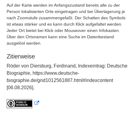
Auf der Karte werden im Anfangszustand bereits alle zu der
Person lokalisierten Orte eingetragen und bei Überlagerung je
nach Zoomstufe zusammengefaßt. Der Schatten des Symbols
ist etwas stärker und es kann durch Klick aufgefaltet werden.
Jeder Ort bietet bei Klick oder Mouseover einen Infokasten.
Über den Ortsnamen kann eine Suche im Datenbestand
ausgelöst werden.
Zitierweise
Röder von Diersburg, Ferdinand, Indexeintrag: Deutsche
Biographie, https://www.deutsche-
biographie.de/gnd1012561887.html#indexcontent
[06.08.2026].