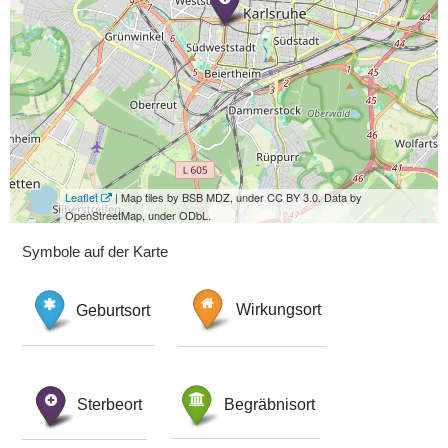
Leaflet
| Map tiles by BSB MDZ, under CC BY 3.0. Data by
OpenStreetMap, under ODbL.
Symbole auf der Karte
Geburtsort
Wirkungsort
Sterbeort
Begräbnisort