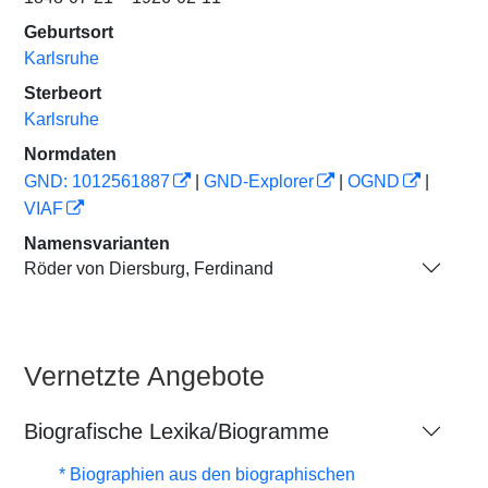
Geburtsort
Karlsruhe
Sterbeort
Karlsruhe
Normdaten
GND: 1012561887
|
GND-Explorer
|
OGND
|
VIAF
Namensvarianten
Röder von Diersburg, Ferdinand
Vernetzte Angebote
Biografische Lexika/Biogramme
* Biographien aus den biographischen