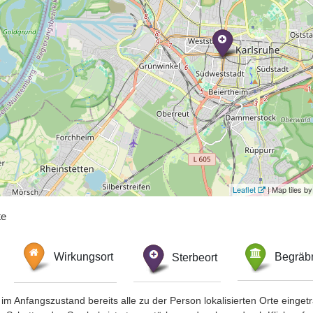
Leaflet
| Map tiles 
te
Wirkungsort
Sterbeort
Begräbn
im Anfangszustand bereits alle zu der Person lokalisierten Orte eing