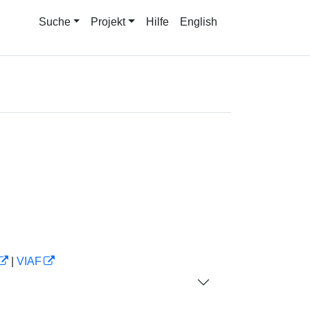
Suche
Projekt
Hilfe
English
|
VIAF