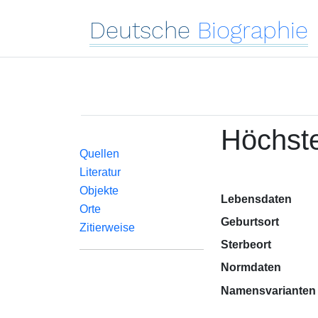
Deutsche
Biographie
Höchst
Quellen
Literatur
Objekte
Lebensdaten
Orte
Geburtsort
Zitierweise
Sterbeort
Normdaten
Namensvarianten