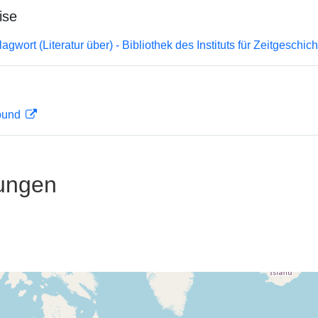
ise
gwort (Literatur über) - Bibliothek des Instituts für Zeitgeschi
rbund
ungen