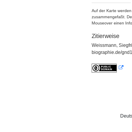
Auf der Karte werden 
zusammengefaßt. Der S
Mouseover einen Inf
Zitierweise
Weissmann, Siegfri
biographie.de/gnd1
Deuts