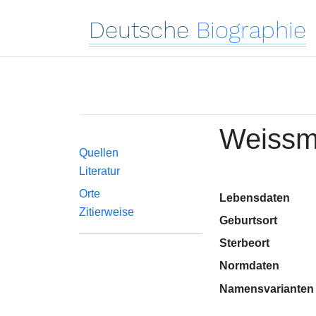
Deutsche
Biographie
Weissma
Quellen
Literatur
Orte
Lebensdaten
Zitierweise
Geburtsort
Sterbeort
Normdaten
Namensvarianten