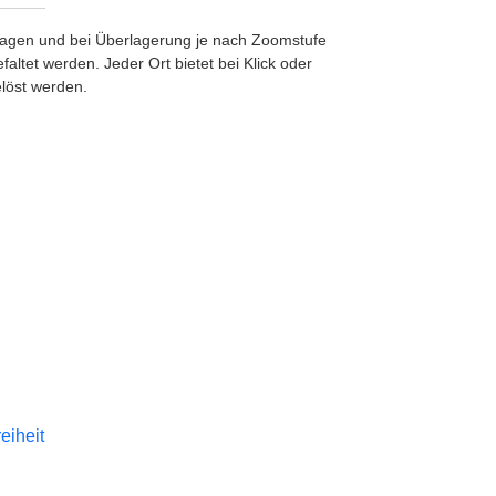
etragen und bei Überlagerung je nach Zoomstufe
ltet werden. Jeder Ort bietet bei Klick oder
löst werden.
reiheit