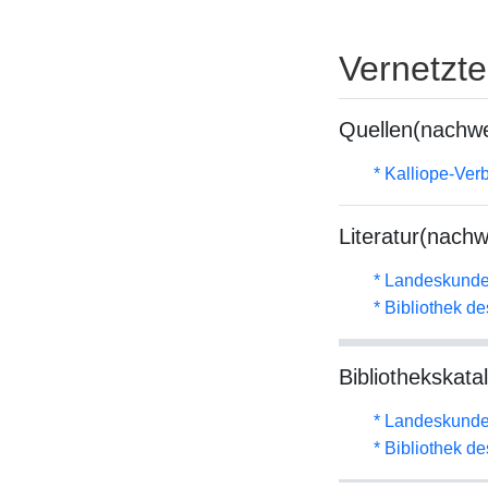
Vernetzt
Quellen(nachwe
* Kalliope-Ve
Literatur(nachw
* Landeskunde
* Bibliothek de
Bibliothekskata
* Landeskunde
* Bibliothek de