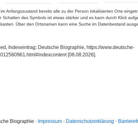
im Anfangszustand bereits alle zu der Person lokalisierten Orte eing
chatten des Symbols ist etwas stärker und es kann durch Klick aufgefa
okasten. Über den Ortsnamen kann eine Suche im Datenbestand ausge
ed, Indexeintrag: Deutsche Biographie, https://www.deutsche-
012560961.html#indexcontent [08.08.2026].
che Biographie ·
Impressum
·
Datenschutzerklärung
·
Barrieref