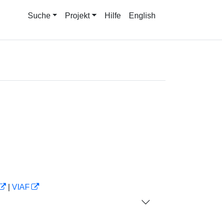
Suche
Projekt
Hilfe
English
|
VIAF