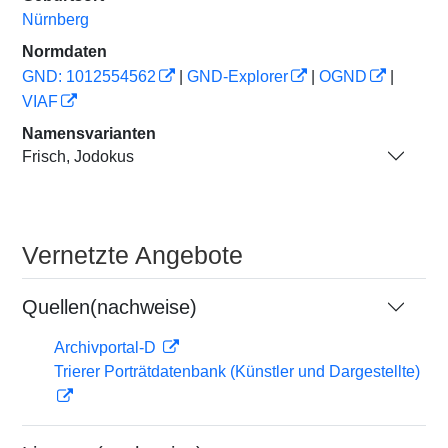
Nürnberg
Normdaten
GND: 1012554562
|
GND-Explorer
|
OGND
|
VIAF
Namensvarianten
Frisch, Jodokus
Vernetzte Angebote
Quellen(nachweise)
Archivportal-D
Trierer Porträtdatenbank (Künstler und Dargestellte)