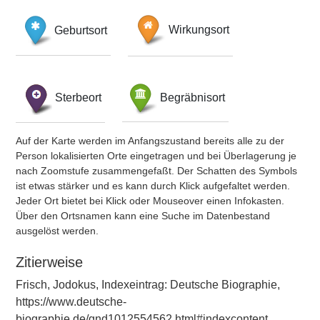
Geburtsort
Wirkungsort
Sterbeort
Begräbnisort
Auf der Karte werden im Anfangszustand bereits alle zu der
Person lokalisierten Orte eingetragen und bei Überlagerung je
nach Zoomstufe zusammengefaßt. Der Schatten des Symbols
ist etwas stärker und es kann durch Klick aufgefaltet werden.
Jeder Ort bietet bei Klick oder Mouseover einen Infokasten.
Über den Ortsnamen kann eine Suche im Datenbestand
ausgelöst werden.
Zitierweise
Frisch, Jodokus, Indexeintrag: Deutsche Biographie,
https://www.deutsche-
biographie.de/gnd1012554562.html#indexcontent