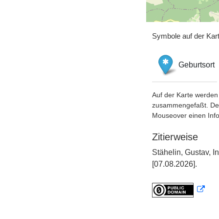
Symbole auf der Kar
Geburtsort
Auf der Karte werden 
zusammengefaßt. Der S
Mouseover einen Inf
Zitierweise
Stähelin, Gustav,
[07.08.2026].