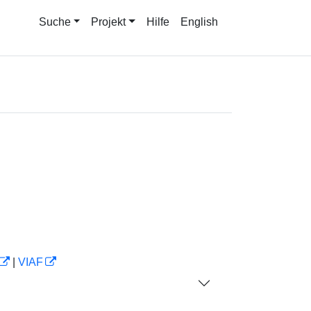
Suche
Projekt
Hilfe
English
|
VIAF