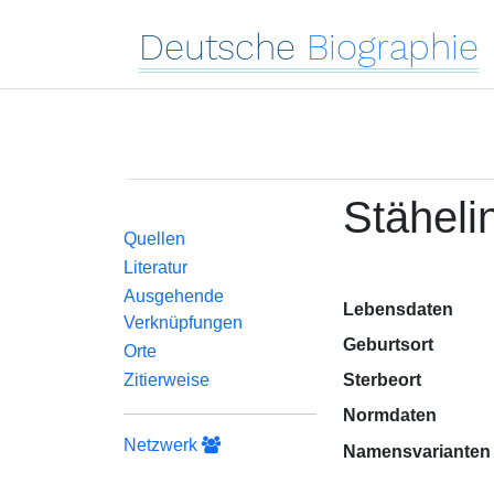
Deutsche
Biographie
Stähel
Quellen
Literatur
Ausgehende
Lebensdaten
Verknüpfungen
Geburtsort
Orte
Zitierweise
Sterbeort
Normdaten
Netzwerk
Namensvarianten