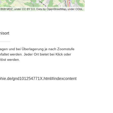
by BSB MDZ, under CC BY 3.0. Data by OpenStreetMap, under ODbL.
isort
etragen und bei Überlagerung je nach Zoomstufe
ltet werden. Jeder Ort bietet bei Klick oder
löst werden.
raphie.de/gnd101254771X.html#indexcontent