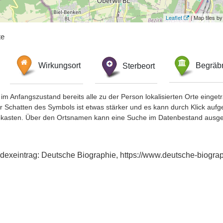
Leaflet
| Map tiles 
te
Wirkungsort
Sterbeort
Begräbn
im Anfangszustand bereits alle zu der Person lokalisierten Orte eing
chatten des Symbols ist etwas stärker und es kann durch Klick aufgefa
okasten. Über den Ortsnamen kann eine Suche im Datenbestand ausge
 Indexeintrag: Deutsche Biographie, https://www.deutsche-biog