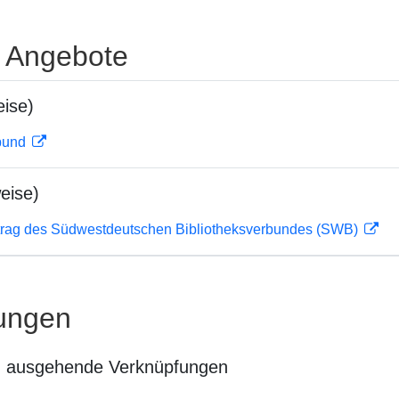
e Angebote
ise)
rbund
eise)
rag des Südwestdeutschen Bibliotheksverbundes (SWB)
ungen
n ausgehende Verknüpfungen