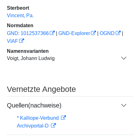
Sterbeort
Vincent, Pa.
Normdaten
GND: 1012537366
|
GND-Explorer
|
OGND
|
VIAF
Namensvarianten
Voigt, Johann Ludwig
Vernetzte Angebote
Quellen(nachweise)
* Kalliope-Verbund
Archivportal-D