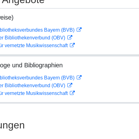
eise)
ibliotheksverbundes Bayern (BVB)
her Bibliothekenverbund (OBV)
ür vernetzte Musikwissenschaft
loge und Bibliographien
ibliotheksverbundes Bayern (BVB)
her Bibliothekenverbund (OBV)
ür vernetzte Musikwissenschaft
ungen