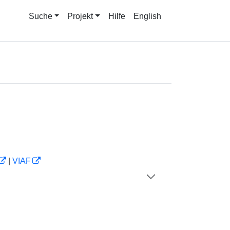
Suche
Projekt
Hilfe
English
|
VIAF