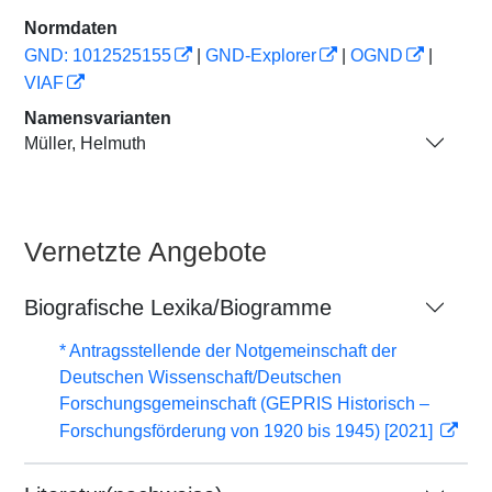
Normdaten
GND: 1012525155
|
GND-Explorer
|
OGND
|
VIAF
Namensvarianten
Müller, Helmuth
Vernetzte Angebote
Biografische Lexika/Biogramme
* Antragsstellende der Notgemeinschaft der
Deutschen Wissenschaft/Deutschen
Forschungsgemeinschaft (GEPRIS Historisch –
Forschungsförderung von 1920 bis 1945) [2021]