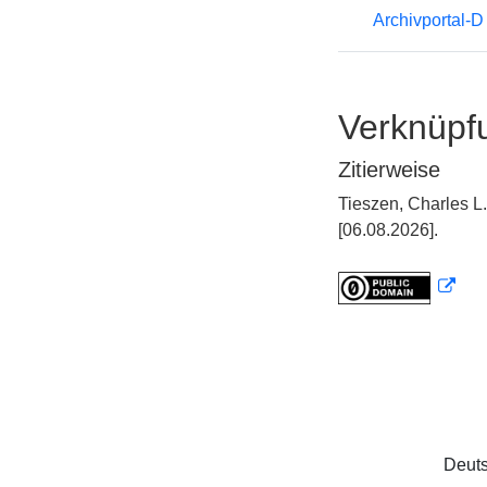
Archivportal-
Verknüpf
Zitierweise
Tieszen, Charles L
[06.08.2026].
Deuts