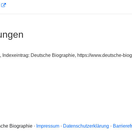
D
ungen
., Indexeintrag: Deutsche Biographie, https://www.deutsche-b
che Biographie ·
Impressum
·
Datenschutzerklärung
·
Barrieref