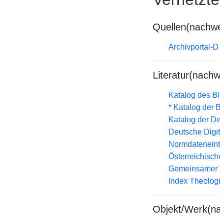
Quellen(nachwe
Archivportal-
Literatur(nachw
Katalog des B
* Katalog der
Katalog der D
Deutsche Digit
Normdateneint
Österreichisc
Gemeinsamer 
Index Theolog
Objekt/Werk(n