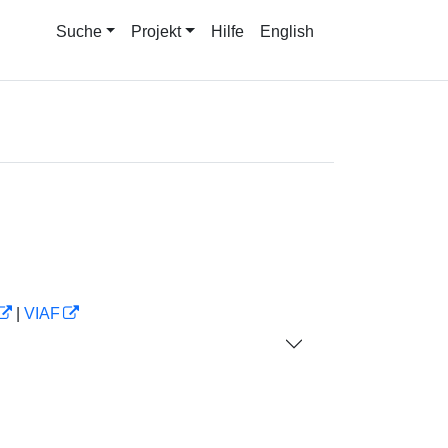
Suche
Projekt
Hilfe
English
|
VIAF