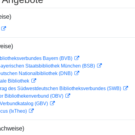
ise)
D
eise)
ibliotheksverbundes Bayern (BVB)
 Bayerischen Staatsbibliothek München (BSB)
eutschen Nationalbibliothek (DNB)
ale Bibliothek
rag des Südwestdeutschen Bibliotheksverbundes (SWB)
her Bibliothekenverbund (OBV)
Verbundkatalog (GBV)
icus (IxTheo)
achweise)