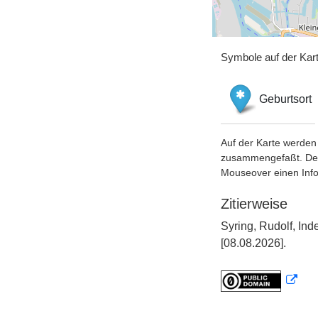
Symbole auf der Kar
Geburtsort
Auf der Karte werden 
zusammengefaßt. Der S
Mouseover einen Inf
Zitierweise
Syring, Rudolf, In
[08.08.2026].