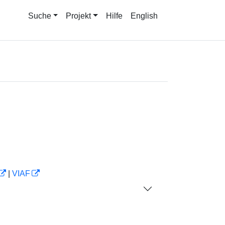
Suche
Projekt
Hilfe
English
|
VIAF