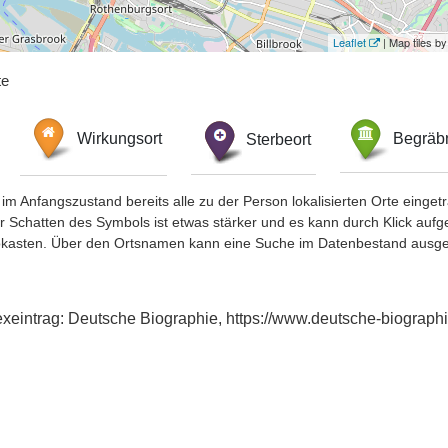
Leaflet
| Map tiles 
te
Wirkungsort
Sterbeort
Begräbn
im Anfangszustand bereits alle zu der Person lokalisierten Orte eing
chatten des Symbols ist etwas stärker und es kann durch Klick aufgefa
okasten. Über den Ortsnamen kann eine Suche im Datenbestand ausge
dexeintrag: Deutsche Biographie, https://www.deutsche-biogra