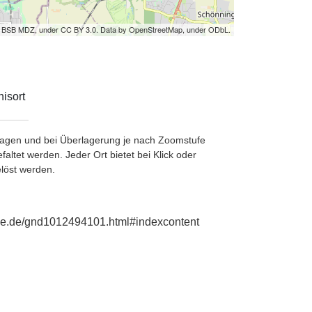
by BSB MDZ, under CC BY 3.0. Data by OpenStreetMap, under ODbL.
isort
etragen und bei Überlagerung je nach Zoomstufe
ltet werden. Jeder Ort bietet bei Klick oder
löst werden.
phie.de/gnd1012494101.html#indexcontent