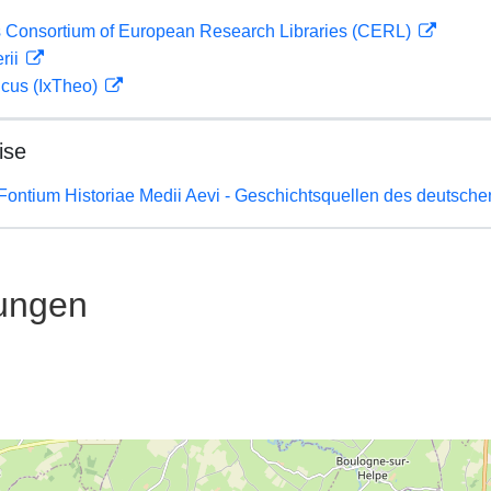
 Consortium of European Research Libraries (CERL)
rii
icus (IxTheo)
ise
Fontium Historiae Medii Aevi - Geschichtsquellen des deutsche
ungen