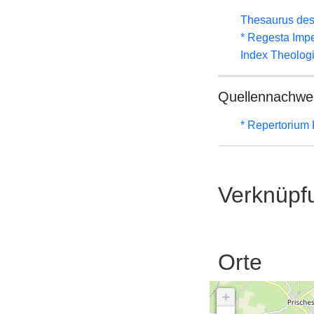
Thesaurus des
* Regesta Impe
Index Theolog
Quellennachwe
* Repertorium 
Verknüpf
Orte
+