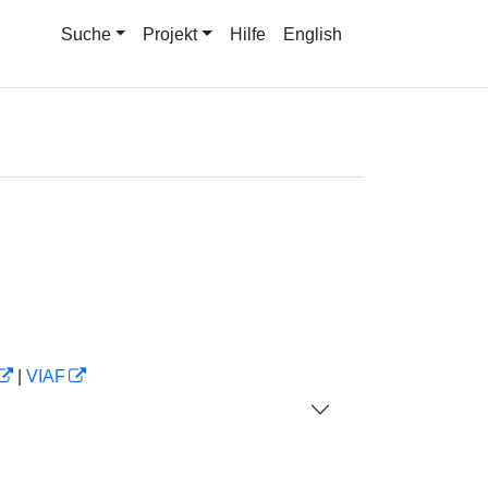
Suche
Projekt
Hilfe
English
|
VIAF