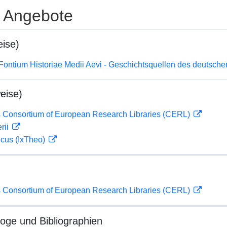
e Angebote
ise)
Fontium Historiae Medii Aevi - Geschichtsquellen des deutsche
eise)
 Consortium of European Research Libraries (CERL)
rii
icus (IxTheo)
 Consortium of European Research Libraries (CERL)
loge und Bibliographien