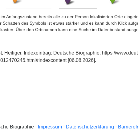
im Anfangszustand bereits alle zu der Person lokalisierten Orte eing
chatten des Symbols ist etwas stärker und es kann durch Klick aufgefa
okasten. Über den Ortsnamen kann eine Suche im Datenbestand ausge
, Heiliger, Indexeintrag: Deutsche Biographie, https://www.deu
012470245.html#indexcontent [06.08.2026].
che Biographie ·
Impressum
·
Datenschutzerklärung
·
Barrieref