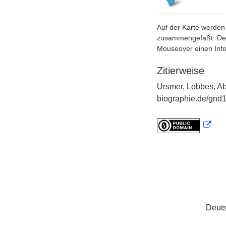
Auf der Karte werden 
zusammengefaßt. Der S
Mouseover einen Inf
Zitierweise
Ursmer, Lobbes, Abt
biographie.de/gnd1
Deuts