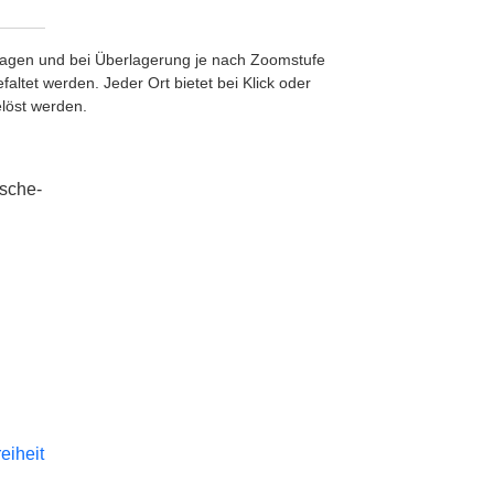
etragen und bei Überlagerung je nach Zoomstufe
ltet werden. Jeder Ort bietet bei Klick oder
löst werden.
tsche-
reiheit