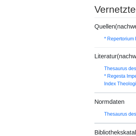
Vernetzt
Quellen(nachwe
* Repertorium 
Literatur(nachw
Thesaurus des
* Regesta Impe
Index Theolog
Normdaten
Thesaurus des
Bibliothekskata