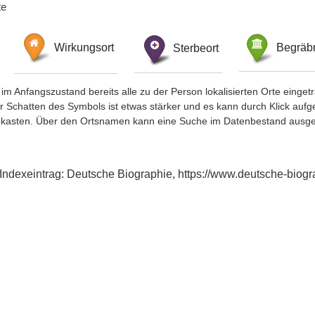
te
Wirkungsort
Sterbeort
Begräbn
im Anfangszustand bereits alle zu der Person lokalisierten Orte eing
chatten des Symbols ist etwas stärker und es kann durch Klick aufgefa
okasten. Über den Ortsnamen kann eine Suche im Datenbestand ausge
 Indexeintrag: Deutsche Biographie, https://www.deutsche-bio