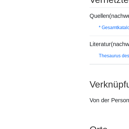
Quellen(nachwe
* Gesamtkatal
Literatur(nachw
Thesaurus des
Verknüpf
Von der Perso