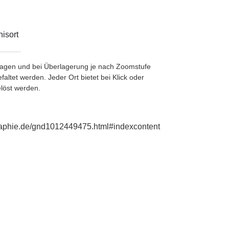
isort
etragen und bei Überlagerung je nach Zoomstufe
ltet werden. Jeder Ort bietet bei Klick oder
löst werden.
graphie.de/gnd1012449475.html#indexcontent