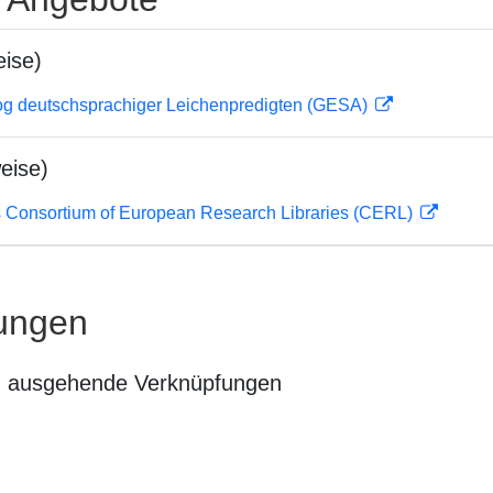
ise)
og deutschsprachiger Leichenpredigten (GESA)
eise)
 Consortium of European Research Libraries (CERL)
ungen
n ausgehende Verknüpfungen