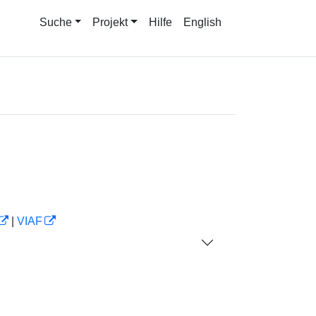
Suche
Projekt
Hilfe
English
|
VIAF