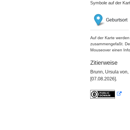
Symbole auf der Kar
Geburtsort
Auf der Karte werden 
zusammengefaßt. Der S
Mouseover einen Inf
Zitierweise
Brunn, Ursula von,
[07.08.2026].