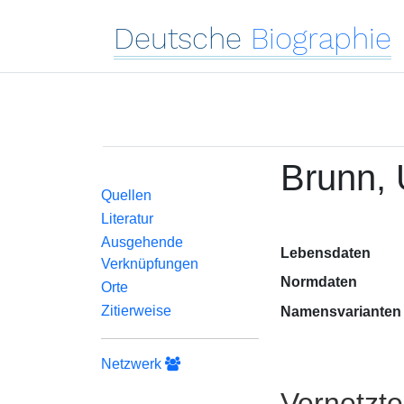
Deutsche
Biographie
Brunn, 
Quellen
Literatur
Ausgehende
Lebensdaten
Verknüpfungen
Normdaten
Orte
Zitierweise
Namensvarianten
Netzwerk
Vernetzt