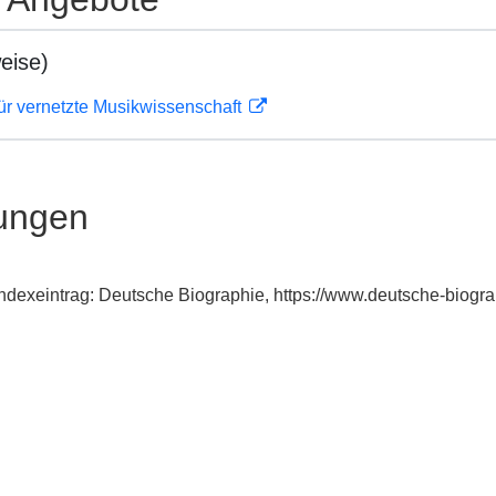
eise)
ür vernetzte Musikwissenschaft
ungen
ndexeintrag: Deutsche Biographie, https://www.deutsche-biog