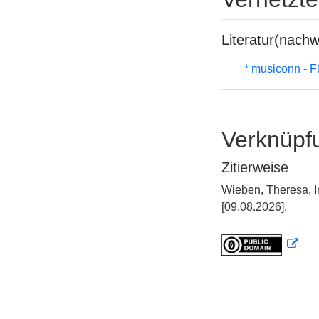
Literatur(nachw
* musiconn - F
Verknüpf
Zitierweise
Wieben, Theresa, I
[09.08.2026].