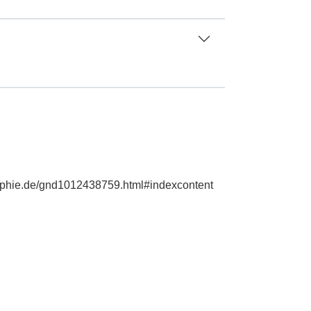
raphie.de/gnd1012438759.html#indexcontent