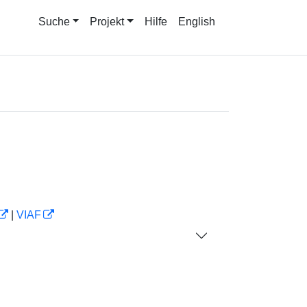
Suche
Projekt
Hilfe
English
|
VIAF