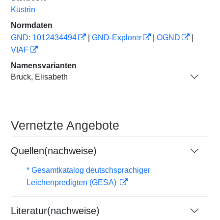
Küstrin
Normdaten
GND: 1012434494
|
GND-Explorer
|
OGND
|
VIAF
Namensvarianten
Bruck, Elisabeth
Vernetzte Angebote
Quellen(nachweise)
* Gesamtkatalog deutschsprachiger
Leichenpredigten (GESA)
Literatur(nachweise)