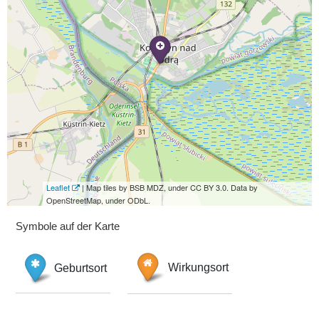
Leaflet
| Map tiles by BSB MDZ, under CC BY 3.0. Data by
OpenStreetMap, under ODbL.
Symbole auf der Karte
Geburtsort
Wirkungsort