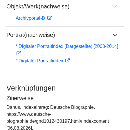
Objekt/Werk(nachweise)
Archivportal-D
Porträt(nachweise)
* Digitaler Portraitindex (Dargestellte) [2003-2014]
* Digitaler Portraitindex
Verknüpfungen
Zitierweise
Danus, Indexeintrag: Deutsche Biographie,
https://www.deutsche-
biographie.de/gnd1012430197.html#indexcontent
[06.08.2026].