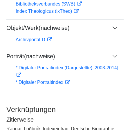
Bibliotheksverbundes (SWB)
Index Theologicus (IxTheo)
Objekt/Werk(nachweise)
Archivportal-D
Porträt(nachweise)
* Digitaler Portraitindex (Dargestellte) [2003-2014]
* Digitaler Portraitindex
Verknüpfungen
Zitierweise
Ragnar, Loðbrók, Indexeintrag: Deutsche Biographie,