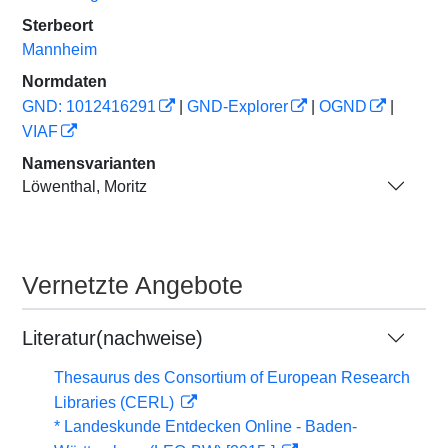
Sterbeort
Mannheim
Normdaten
GND: 1012416291
|
GND-Explorer
|
OGND
|
VIAF
Namensvarianten
Löwenthal, Moritz
Vernetzte Angebote
Literatur(nachweise)
Thesaurus des Consortium of European Research
Libraries (CERL)
* Landeskunde Entdecken Online - Baden-