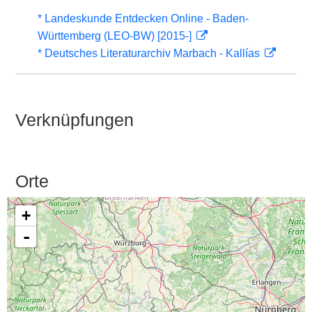
* Landeskunde Entdecken Online - Baden-
Württemberg (LEO-BW) [2015-]
* Deutsches Literaturarchiv Marbach - Kallías
Verknüpfungen
Orte
+
-