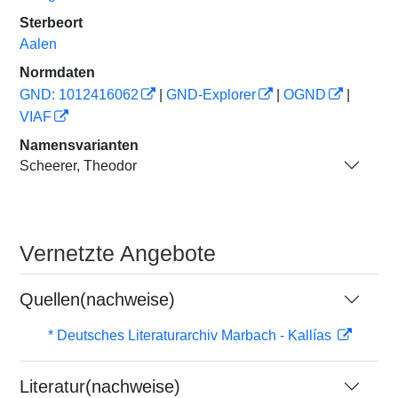
Sterbeort
Aalen
Normdaten
GND: 1012416062
|
GND-Explorer
|
OGND
|
VIAF
Namensvarianten
Scheerer, Theodor
Vernetzte Angebote
Quellen(nachweise)
* Deutsches Literaturarchiv Marbach - Kallías
Literatur(nachweise)