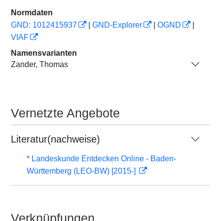
Normdaten
GND: 1012415937
|
GND-Explorer
|
OGND
|
VIAF
Namensvarianten
Zander, Thomas
Vernetzte Angebote
Literatur(nachweise)
* Landeskunde Entdecken Online - Baden-
Württemberg (LEO-BW) [2015-]
Verknüpfungen