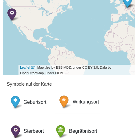
Leaflet
| Map tiles by BSB MDZ, under CC BY 3.0. Data by
OpenStreetMap, under ODbL.
Symbole auf der Karte
Geburtsort
Wirkungsort
Sterbeort
Begräbnisort