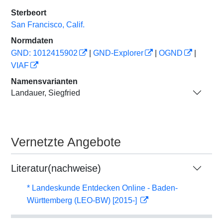
Sterbeort
San Francisco, Calif.
Normdaten
GND: 1012415902
|
GND-Explorer
|
OGND
|
VIAF
Namensvarianten
Landauer, Siegfried
Vernetzte Angebote
Literatur(nachweise)
* Landeskunde Entdecken Online - Baden-
Württemberg (LEO-BW) [2015-]