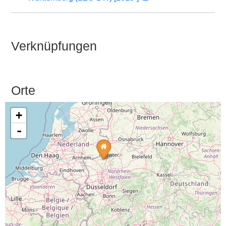
Verknüpfungen
Orte
+
-