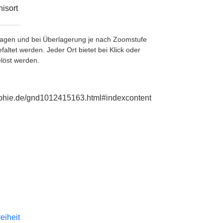
isort
etragen und bei Überlagerung je nach Zoomstufe
ltet werden. Jeder Ort bietet bei Klick oder
löst werden.
graphie.de/gnd1012415163.html#indexcontent
reiheit