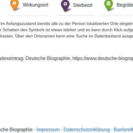
Wirkungsort
Sterbeort
Begräbn
im Anfangszustand bereits alle zu der Person lokalisierten Orte eing
chatten des Symbols ist etwas stärker und es kann durch Klick aufgefa
okasten. Über den Ortsnamen kann eine Suche im Datenbestand ausge
, Indexeintrag: Deutsche Biographie, https://www.deutsche-bio
che Biographie ·
Impressum
·
Datenschutzerklärung
·
Barrieref