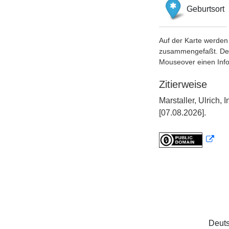
Geburtsort
Auf der Karte werden 
zusammengefaßt. Der S
Mouseover einen Inf
Zitierweise
Marstaller, Ulrich
[07.08.2026].
Deuts