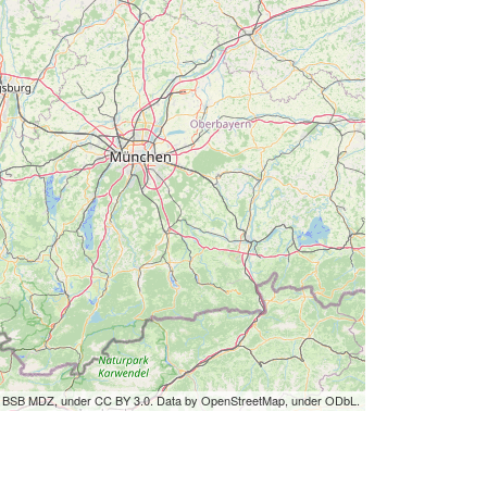
by BSB MDZ, under CC BY 3.0. Data by OpenStreetMap, under ODbL.