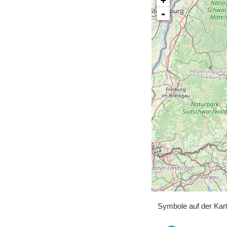
+
-
Symbole auf der Kar