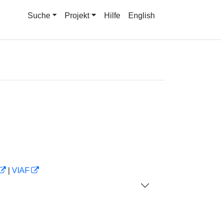
Suche
Projekt
Hilfe
English
|
VIAF