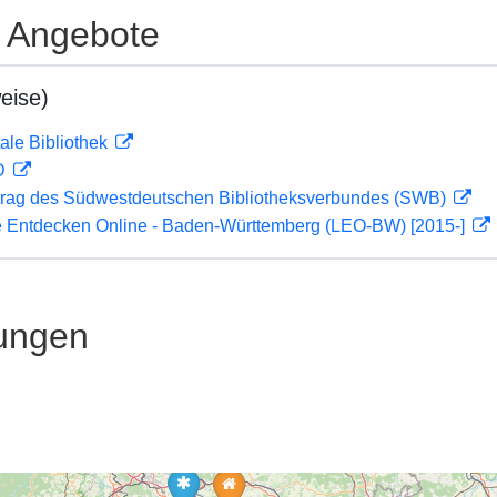
e Angebote
eise)
ale Bibliothek
 D
rag des Südwestdeutschen Bibliotheksverbundes (SWB)
 Entdecken Online - Baden-Württemberg (LEO-BW) [2015-]
ungen