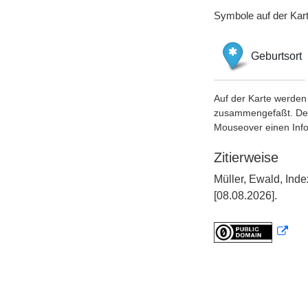
Symbole auf der Kar
Geburtsort
Auf der Karte werden 
zusammengefaßt. Der S
Mouseover einen Inf
Zitierweise
Müller, Ewald, In
[08.08.2026].