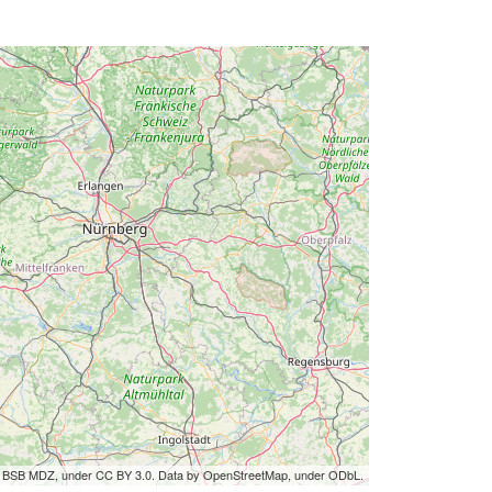
by BSB MDZ, under CC BY 3.0. Data by OpenStreetMap, under ODbL.