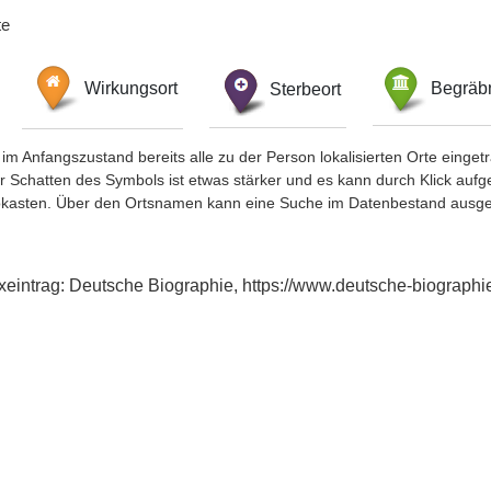
te
Wirkungsort
Sterbeort
Begräbn
im Anfangszustand bereits alle zu der Person lokalisierten Orte eing
chatten des Symbols ist etwas stärker und es kann durch Klick aufgefa
okasten. Über den Ortsnamen kann eine Suche im Datenbestand ausge
dexeintrag: Deutsche Biographie, https://www.deutsche-biograp