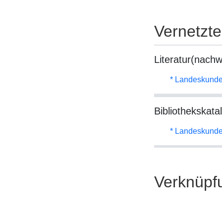
Vernetzt
Literatur(nachw
* Landeskunde
Bibliothekskata
* Landeskunde
Verknüpf