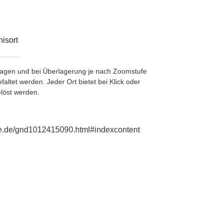
isort
etragen und bei Überlagerung je nach Zoomstufe
ltet werden. Jeder Ort bietet bei Klick oder
löst werden.
hie.de/gnd1012415090.html#indexcontent