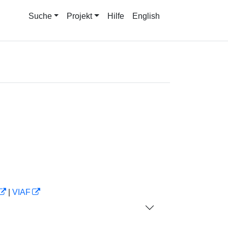
Suche
Projekt
Hilfe
English
|
VIAF