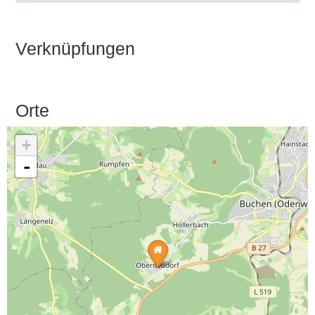
Verknüpfungen
Orte
+
-