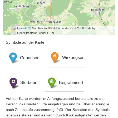
Leaflet
| Map tiles by BSB MDZ, under CC BY 3.0. Data by
OpenStreetMap, under ODbL.
Symbole auf der Karte
Geburtsort
Wirkungsort
Sterbeort
Begräbnisort
Auf der Karte werden im Anfangszustand bereits alle zu der
Person lokalisierten Orte eingetragen und bei Überlagerung je
nach Zoomstufe zusammengefaßt. Der Schatten des Symbols
ist etwas stärker und es kann durch Klick aufgefaltet werden.