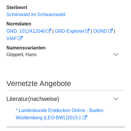
Sterbeort
Schönwald im Schwarzwald
Normdaten
GND: 1012412040
|
GND-Explorer
|
OGND
|
VIAF
Namensvarianten
Göppert, Hans
Vernetzte Angebote
Literatur(nachweise)
* Landeskunde Entdecken Online - Baden-
Württemberg (LEO-BW) [2015-]