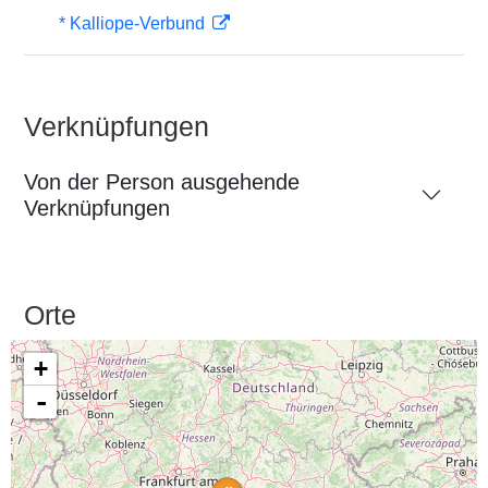
* Kalliope-Verbund
Verknüpfungen
Von der Person ausgehende
Verknüpfungen
Orte
+
-