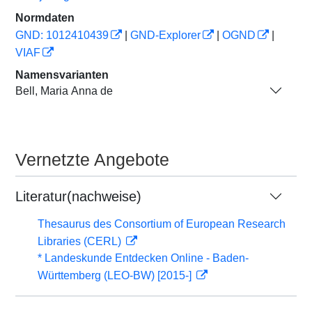
Normdaten
GND: 1012410439
|
GND-Explorer
|
OGND
|
VIAF
Namensvarianten
Bell, Maria Anna de
Vernetzte Angebote
Literatur(nachweise)
Thesaurus des Consortium of European Research
Libraries (CERL)
* Landeskunde Entdecken Online - Baden-
Württemberg (LEO-BW) [2015-]