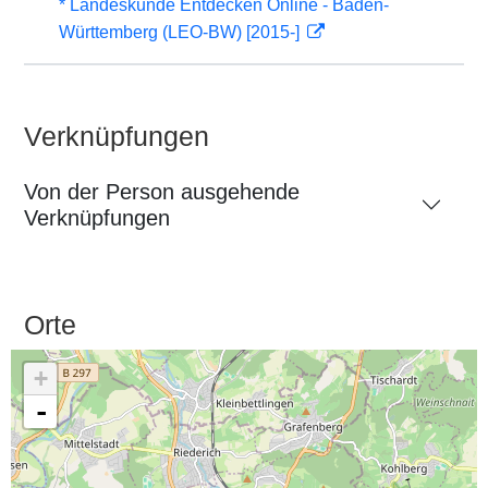
* Landeskunde Entdecken Online - Baden-
Württemberg (LEO-BW) [2015-]
Verknüpfungen
Von der Person ausgehende
Verknüpfungen
Orte
+
-