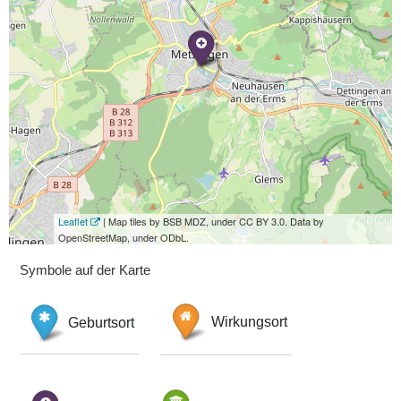
Leaflet
| Map tiles by BSB MDZ, under CC BY 3.0. Data by
OpenStreetMap, under ODbL.
Symbole auf der Karte
Geburtsort
Wirkungsort