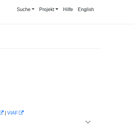
Suche
Projekt
Hilfe
English
|
VIAF