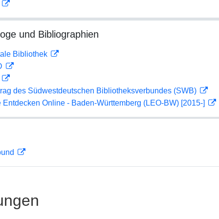
D
loge und Bibliographien
ale Bibliothek
 D
D
rag des Südwestdeutschen Bibliotheksverbundes (SWB)
 Entdecken Online - Baden-Württemberg (LEO-BW) [2015-]
rbund
ungen