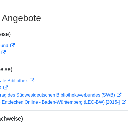
e Angebote
ise)
rbund
D
eise)
ale Bibliothek
 D
rag des Südwestdeutschen Bibliotheksverbundes (SWB)
 Entdecken Online - Baden-Württemberg (LEO-BW) [2015-]
achweise)