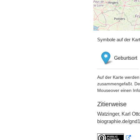
Symbole auf der Kar
Geburtsort
Auf der Karte werden 
zusammengefaßt. Der S
Mouseover einen Inf
Zitierweise
Watzinger, Karl Ott
biographie.de/gnd1