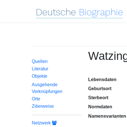
Deutsche
Biographie
Watzing
Quellen
Literatur
Objekte
Lebensdaten
Ausgehende
Geburtsort
Verknüpfungen
Sterbeort
Orte
Zitierweise
Normdaten
Namensvarianten
Netzwerk