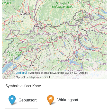
Leaflet
| Map tiles by BSB MDZ, under CC BY 3.0. Data by
OpenStreetMap, under ODbL.
Symbole auf der Karte
Geburtsort
Wirkungsort