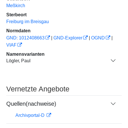
Meßkirch
Sterbeort
Freiburg im Breisgau
Normdaten
GND: 1012408663
|
GND-Explorer
|
OGND
|
VIAF
Namensvarianten
Lögler, Paul
Vernetzte Angebote
Quellen(nachweise)
Archivportal-D