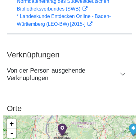
Normdateneintrag des Südwestdeutschen
Bibliotheksverbundes (SWB)
* Landeskunde Entdecken Online - Baden-
Württemberg (LEO-BW) [2015-]
Verknüpfungen
Von der Person ausgehende
Verknüpfungen
Orte
+
-