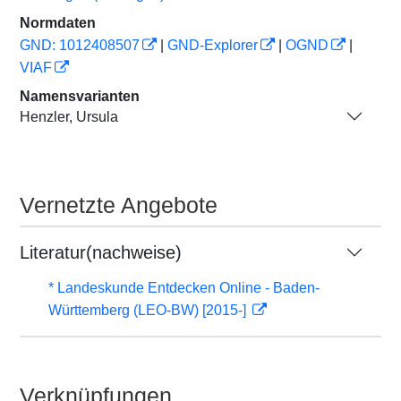
Normdaten
GND: 1012408507
|
GND-Explorer
|
OGND
|
VIAF
Namensvarianten
Henzler, Ursula
Vernetzte Angebote
Literatur(nachweise)
* Landeskunde Entdecken Online - Baden-
Württemberg (LEO-BW) [2015-]
Verknüpfungen