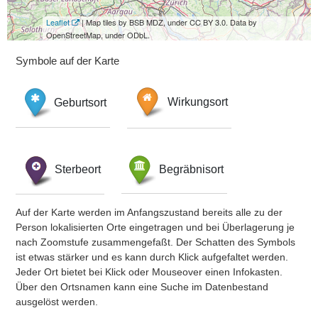
Leaflet
| Map tiles by BSB MDZ, under CC BY 3.0. Data by
OpenStreetMap, under ODbL.
Symbole auf der Karte
Geburtsort
Wirkungsort
Sterbeort
Begräbnisort
Auf der Karte werden im Anfangszustand bereits alle zu der
Person lokalisierten Orte eingetragen und bei Überlagerung je
nach Zoomstufe zusammengefaßt. Der Schatten des Symbols
ist etwas stärker und es kann durch Klick aufgefaltet werden.
Jeder Ort bietet bei Klick oder Mouseover einen Infokasten.
Über den Ortsnamen kann eine Suche im Datenbestand
ausgelöst werden.