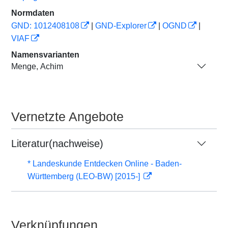
Normdaten
GND: 1012408108
|
GND-Explorer
|
OGND
|
VIAF
Namensvarianten
Menge, Achim
Vernetzte Angebote
Literatur(nachweise)
* Landeskunde Entdecken Online - Baden-
Württemberg (LEO-BW) [2015-]
Verknüpfungen