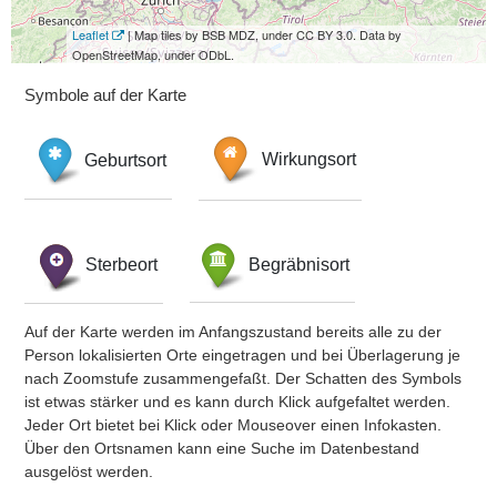
Leaflet
| Map tiles by BSB MDZ, under CC BY 3.0. Data by
OpenStreetMap, under ODbL.
Symbole auf der Karte
Geburtsort
Wirkungsort
Sterbeort
Begräbnisort
Auf der Karte werden im Anfangszustand bereits alle zu der
Person lokalisierten Orte eingetragen und bei Überlagerung je
nach Zoomstufe zusammengefaßt. Der Schatten des Symbols
ist etwas stärker und es kann durch Klick aufgefaltet werden.
Jeder Ort bietet bei Klick oder Mouseover einen Infokasten.
Über den Ortsnamen kann eine Suche im Datenbestand
ausgelöst werden.