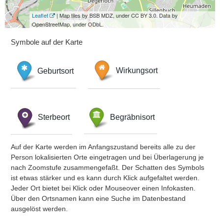
Leaflet
| Map tiles by BSB MDZ, under CC BY 3.0. Data by
OpenStreetMap, under ODbL.
Symbole auf der Karte
Geburtsort
Wirkungsort
Sterbeort
Begräbnisort
Auf der Karte werden im Anfangszustand bereits alle zu der
Person lokalisierten Orte eingetragen und bei Überlagerung je
nach Zoomstufe zusammengefaßt. Der Schatten des Symbols
ist etwas stärker und es kann durch Klick aufgefaltet werden.
Jeder Ort bietet bei Klick oder Mouseover einen Infokasten.
Über den Ortsnamen kann eine Suche im Datenbestand
ausgelöst werden.