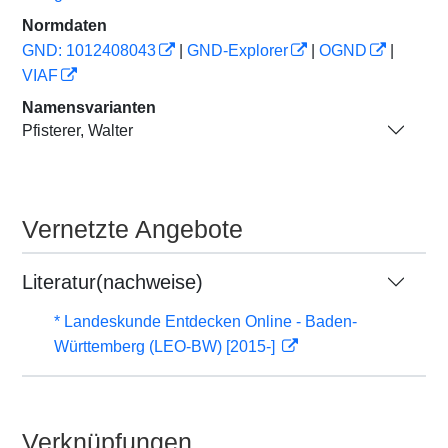
Normdaten
GND: 1012408043
|
GND-Explorer
|
OGND
|
VIAF
Namensvarianten
Pfisterer, Walter
Vernetzte Angebote
Literatur(nachweise)
* Landeskunde Entdecken Online - Baden-
Württemberg (LEO-BW) [2015-]
Verknüpfungen