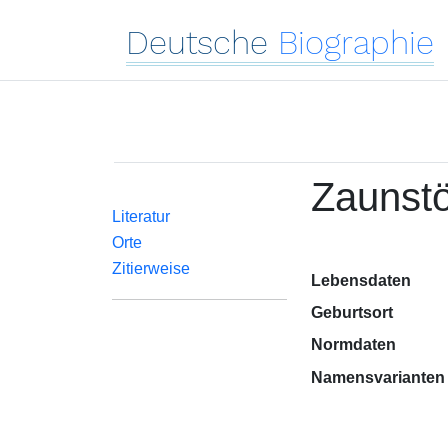
Deutsche
Biographie
Zaunsto
Literatur
Orte
Zitierweise
Lebensdaten
Geburtsort
Normdaten
Namensvarianten