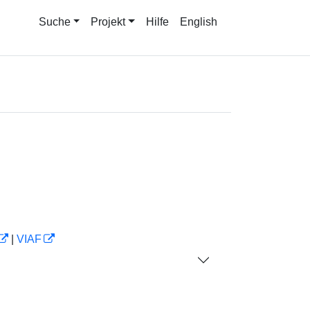
Suche
Projekt
Hilfe
English
|
VIAF