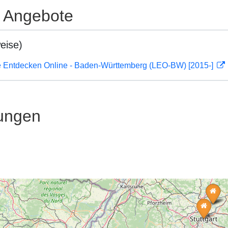
e Angebote
eise)
 Entdecken Online - Baden-Württemberg (LEO-BW) [2015-]
ungen