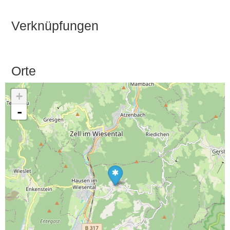
Verknüpfungen
Orte
+
-