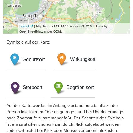
Leaflet
| Map tiles by BSB MDZ, under CC BY 3.0. Data by
OpenStreetMap, under ODbL.
Symbole auf der Karte
Geburtsort
Wirkungsort
Sterbeort
Begräbnisort
Auf der Karte werden im Anfangszustand bereits alle zu der
Person lokalisierten Orte eingetragen und bei Überlagerung je
nach Zoomstufe zusammengefaßt. Der Schatten des Symbols
ist etwas stärker und es kann durch Klick aufgefaltet werden.
Jeder Ort bietet bei Klick oder Mouseover einen Infokasten.