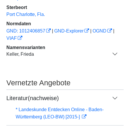
Sterbeort
Port Charlotte, Fla.
Normdaten
GND: 1012406857
|
GND-Explorer
|
OGND
|
VIAF
Namensvarianten
Keller, Frieda
Vernetzte Angebote
Literatur(nachweise)
* Landeskunde Entdecken Online - Baden-
Württemberg (LEO-BW) [2015-]