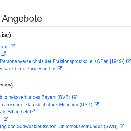
e Angebote
ise)
rbund
D
Personenverzeichnis der Fraktionsprotokolle KGParl [1949-]
enbank beim Bundesarchiv
eise)
ibliotheksverbundes Bayern (BVB)
 Bayerischen Staatsbibliothek München (BSB)
ale Bibliothek
 D
rag des Südwestdeutschen Bibliotheksverbundes (SWB)