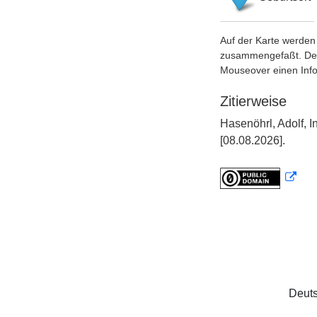
Auf der Karte werden 
zusammengefaßt. Der S
Mouseover einen Inf
Zitierweise
Hasenöhrl, Adolf,
[08.08.2026].
Deuts