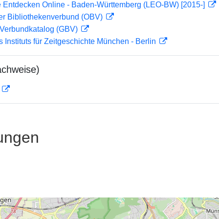
 Entdecken Online - Baden-Württemberg (LEO-BW) [2015-]
her Bibliothekenverbund (OBV)
Verbundkatalog (GBV)
s Instituts für Zeitgeschichte München - Berlin
achweise)
D
ungen