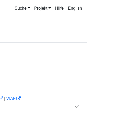
Suche
Projekt
Hilfe
English
|
VIAF