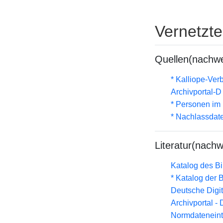
Vernetzt
Quellen(nachwe
* Kalliope-Ve
Archivportal-
* Personen im 
* Nachlassdat
Literatur(nachw
Katalog des B
* Katalog der
Deutsche Digit
Archivportal -
Normdateneint