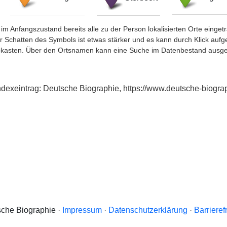
im Anfangszustand bereits alle zu der Person lokalisierten Orte eing
chatten des Symbols ist etwas stärker und es kann durch Klick aufgefa
okasten. Über den Ortsnamen kann eine Suche im Datenbestand ausge
 Indexeintrag: Deutsche Biographie, https://www.deutsche-biog
che Biographie ·
Impressum
·
Datenschutzerklärung
·
Barrieref