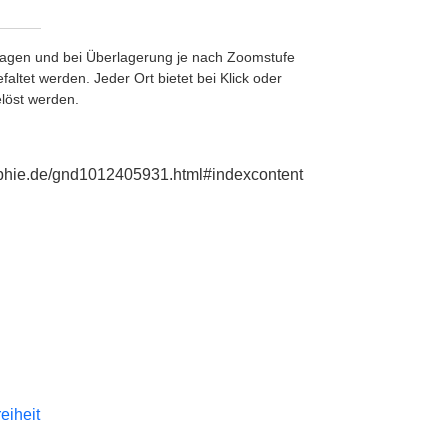
etragen und bei Überlagerung je nach Zoomstufe
ltet werden. Jeder Ort bietet bei Klick oder
löst werden.
raphie.de/gnd1012405931.html#indexcontent
reiheit