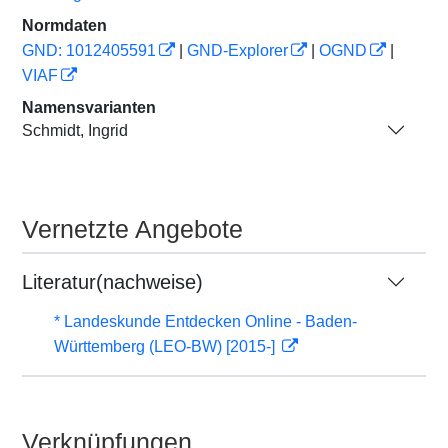
Normdaten
GND: 1012405591
|
GND-Explorer
|
OGND
|
VIAF
Namensvarianten
Schmidt, Ingrid
Vernetzte Angebote
Literatur(nachweise)
* Landeskunde Entdecken Online - Baden-
Württemberg (LEO-BW) [2015-]
Verknüpfungen