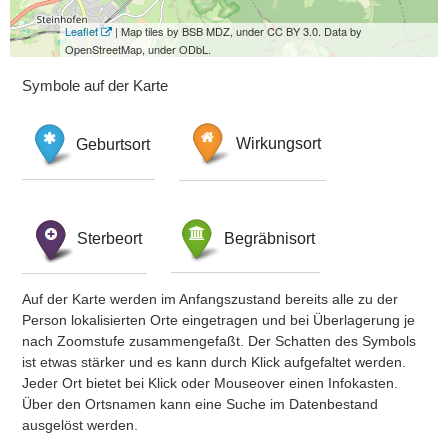
Leaflet
| Map tiles by BSB MDZ, under CC BY 3.0. Data by
OpenStreetMap, under ODbL.
Symbole auf der Karte
Geburtsort
Wirkungsort
Sterbeort
Begräbnisort
Auf der Karte werden im Anfangszustand bereits alle zu der
Person lokalisierten Orte eingetragen und bei Überlagerung je
nach Zoomstufe zusammengefaßt. Der Schatten des Symbols
ist etwas stärker und es kann durch Klick aufgefaltet werden.
Jeder Ort bietet bei Klick oder Mouseover einen Infokasten.
Über den Ortsnamen kann eine Suche im Datenbestand
ausgelöst werden.