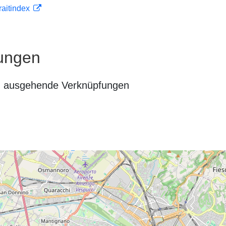
traitindex
ungen
n ausgehende Verknüpfungen