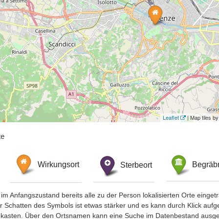
Leaflet
| Map tiles 
te
Wirkungsort
Sterbeort
Begräbn
im Anfangszustand bereits alle zu der Person lokalisierten Orte eing
chatten des Symbols ist etwas stärker und es kann durch Klick aufgefa
okasten. Über den Ortsnamen kann eine Suche im Datenbestand ausge