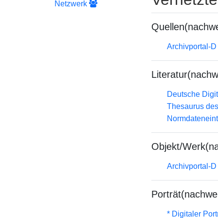
Netzwerk
Quellen(nachwe
Archivportal-
Literatur(nachw
Deutsche Digit
Thesaurus des
Normdateneint
Objekt/Werk(n
Archivportal-
Porträt(nachwe
* Digitaler Por