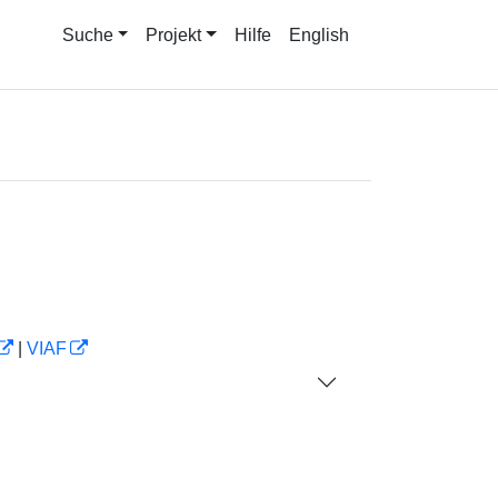
Suche
Projekt
Hilfe
English
|
VIAF