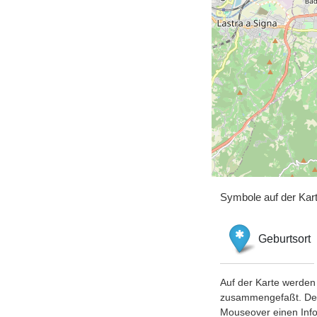
Symbole auf der Kar
Geburtsort
Auf der Karte werden 
zusammengefaßt. Der S
Mouseover einen Inf