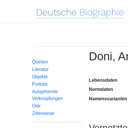
Deutsche
Biographie
Doni, A
Quellen
Literatur
Objekte
Lebensdaten
Porträts
Normdaten
Ausgehende
Verknüpfungen
Namensvarianten
Orte
Zitierweise
Vernetzt