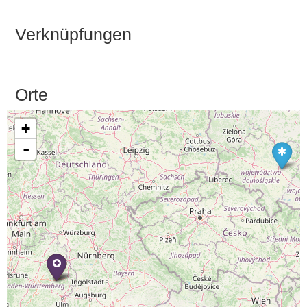
Verknüpfungen
Orte
+
-