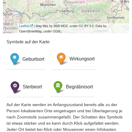
Leaflet
| Map tiles by BSB MDZ, under CC BY 3.0. Data by
OpenStreetMap, under ODbL.
Symbole auf der Karte
Geburtsort
Wirkungsort
Sterbeort
Begräbnisort
Auf der Karte werden im Anfangszustand bereits alle zu der
Person lokalisierten Orte eingetragen und bei Überlagerung je
nach Zoomstufe zusammengefaßt. Der Schatten des Symbols
ist etwas stärker und es kann durch Klick aufgefaltet werden.
Jeder Ort bietet bei Klick oder Mouseover einen Infokasten.