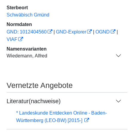
Sterbeort
Schwäbisch Gmünd
Normdaten
GND: 1012404560
|
GND-Explorer
|
OGND
|
VIAF
Namensvarianten
Wiedemann, Alfred
Vernetzte Angebote
Literatur(nachweise)
* Landeskunde Entdecken Online - Baden-
Württemberg (LEO-BW) [2015-]