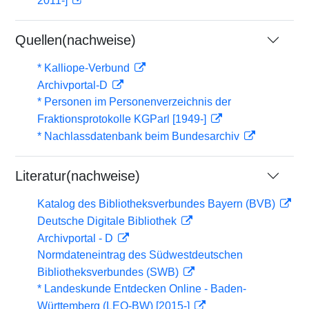
2011-]
Quellen(nachweise)
* Kalliope-Verbund
Archivportal-D
* Personen im Personenverzeichnis der
Fraktionsprotokolle KGParl [1949-]
* Nachlassdatenbank beim Bundesarchiv
Literatur(nachweise)
Katalog des Bibliotheksverbundes Bayern (BVB)
Deutsche Digitale Bibliothek
Archivportal - D
Normdateneintrag des Südwestdeutschen
Bibliotheksverbundes (SWB)
* Landeskunde Entdecken Online - Baden-
Württemberg (LEO-BW) [2015-]