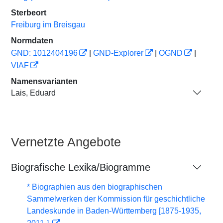
Sterbeort
Freiburg im Breisgau
Normdaten
GND: 1012404196
|
GND-Explorer
|
OGND
|
VIAF
Namensvarianten
Lais, Eduard
Vernetzte Angebote
Biografische Lexika/Biogramme
* Biographien aus den biographischen
Sammelwerken der Kommission für geschichtliche
Landeskunde in Baden-Württemberg [1875-1935,