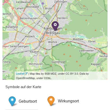
Leaflet
| Map tiles by BSB MDZ, under CC BY 3.0. Data by
OpenStreetMap, under ODbL.
Symbole auf der Karte
Geburtsort
Wirkungsort